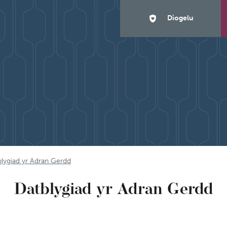
Diogelu
lygiad yr Adran Gerdd
Datblygiad yr Adran Gerdd