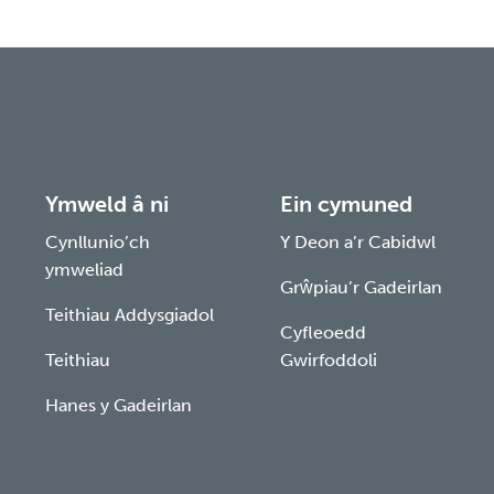
Ymweld â ni
Ein cymuned
Cynllunio’ch
Y Deon a’r Cabidwl
ymweliad
Grŵpiau’r Gadeirlan
Teithiau Addysgiadol
Cyfleoedd
Teithiau
Gwirfoddoli
Hanes y Gadeirlan