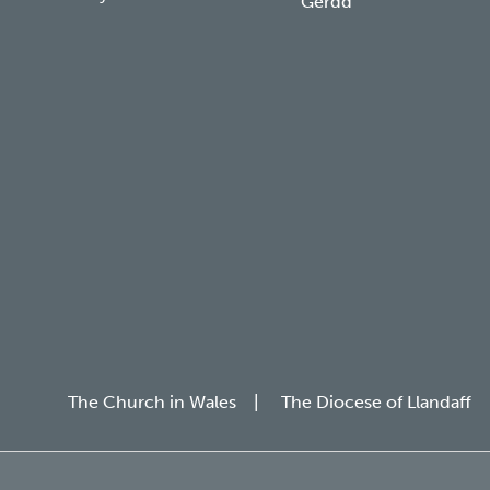
Gerdd
The Church in Wales
The Diocese of Llandaff