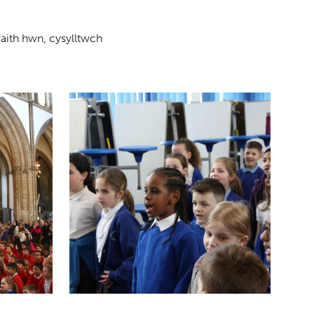
aith hwn, cysylltwch