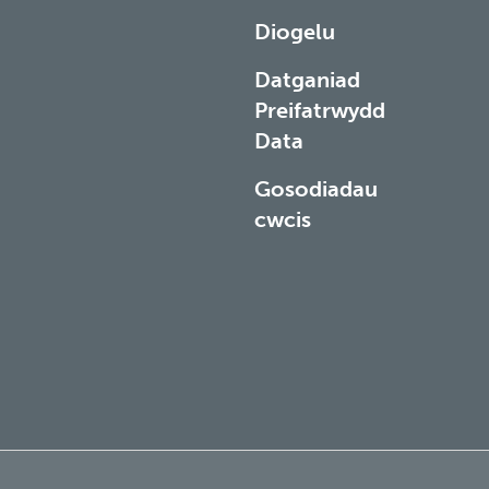
Diogelu
Datganiad
Preifatrwydd
Data
Gosodiadau
cwcis