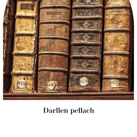
Darllen pellach