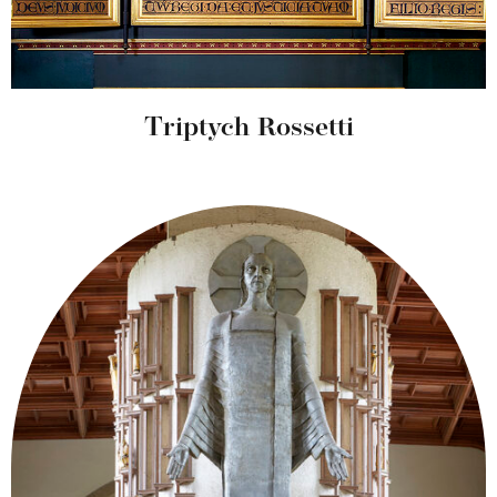
Triptych Rossetti