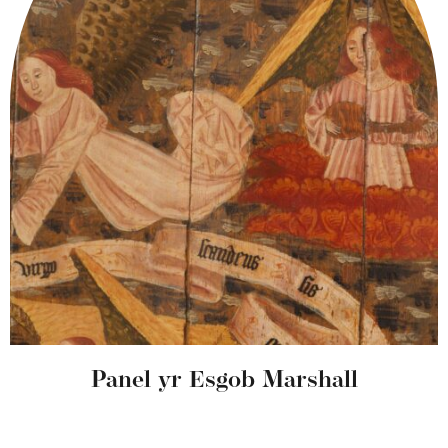
Panel yr Esgob Marshall