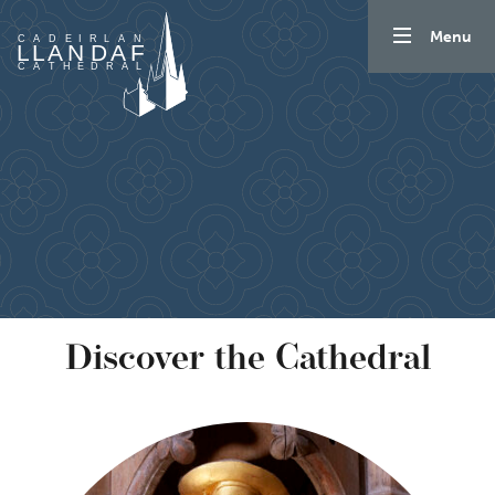
Mynd i'r cynnwys
Menu
Discover the Cathedral
Quick links